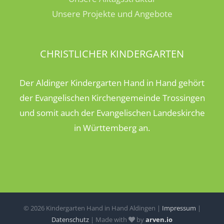
Unsere Projekte und Angebote
CHRISTLICHER KINDERGARTEN
Der Aldinger Kindergarten Hand in Hand gehört
der Evangelischen Kirchengemeinde Trossingen
und somit auch der Evangelischen Landeskirche
in Württemberg an.
©
2026 Kindergarten Hand in Hand Aldingen |
Impressum
|
Datenschutz
| Made with
by
arven.io