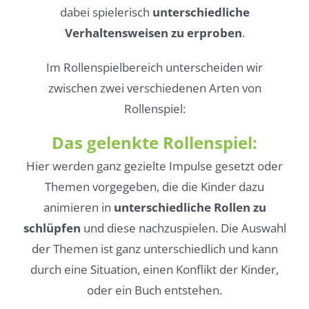
dabei spielerisch
unterschiedliche
Verhaltensweisen zu erproben
.
Im Rollenspielbereich unterscheiden wir
zwischen zwei verschiedenen Arten von
Rollenspiel:
Das gelenkte Rollenspiel:
Hier werden ganz gezielte Impulse gesetzt oder
Themen vorgegeben, die die Kinder dazu
animieren in
unterschiedliche Rollen zu
schlüpfen
und diese nachzuspielen. Die Auswahl
der Themen ist ganz unterschiedlich und kann
durch eine Situation, einen Konflikt der Kinder,
oder ein Buch entstehen.