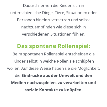
Dadurch lernen die Kinder sich in
unterschiedliche Dinge, Tiere, Situationen oder
Personen hineinzuversetzen und selbst
nachzuempfinden wie diese sich in
verschiedenen Situationen fühlen.
Das spontane Rollenspiel:
Beim spontanen Rollenspiel entscheiden die
Kinder selbst in welche Rollen sie schlüpfen
wollen. Auf diese Weise haben sie die Möglichkeit,
die
Eindrücke aus der Umwelt und den
Medien nachzuspielen, zu verarbeiten und
soziale Kontakte zu knüpfen.