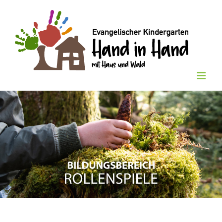
Zum
Inhalt
springen