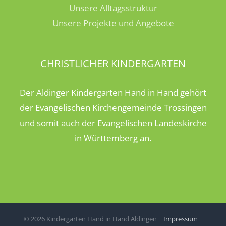
Unsere Alltagsstruktur
Unsere Projekte und Angebote
CHRISTLICHER KINDERGARTEN
Der Aldinger Kindergarten Hand in Hand gehört
der Evangelischen Kirchengemeinde Trossingen
und somit auch der Evangelischen Landeskirche
in Württemberg an.
©
2026 Kindergarten Hand in Hand Aldingen |
Impressum
|